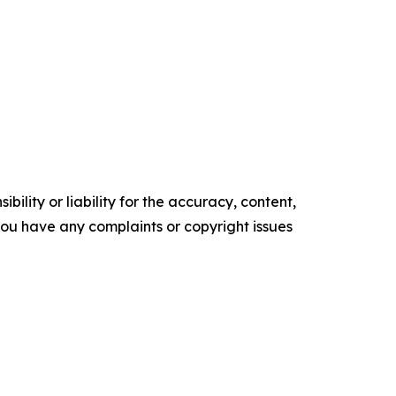
ility or liability for the accuracy, content,
f you have any complaints or copyright issues