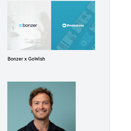
Bonzer x GoWish