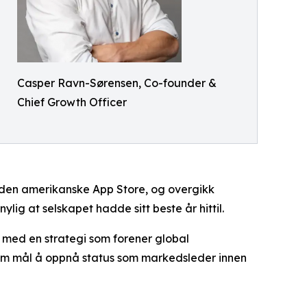
Casper Ravn-Sørensen, Co-founder &
Chief Growth Officer
i den amerikanske App Store, og overgikk
nylig at selskapet hadde sitt beste år hittil.
 med en strategi som forener global
som mål å oppnå status som markedsleder innen