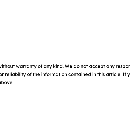
without warranty of any kind. We do not accept any responsib
r reliability of the information contained in this article. I
 above.